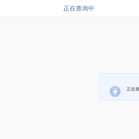
正在查询中
正在