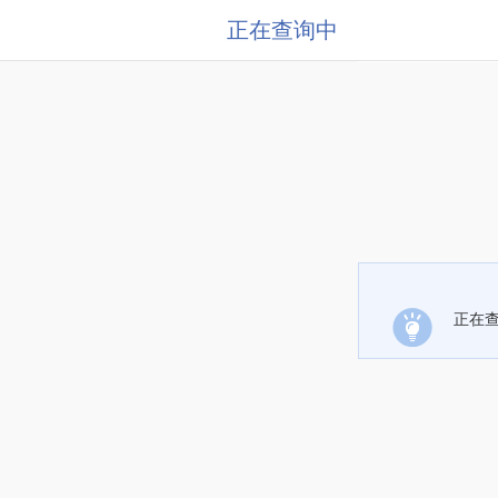
正在查询中
正在