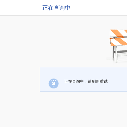
正在查询中
正在查询中，请刷新重试