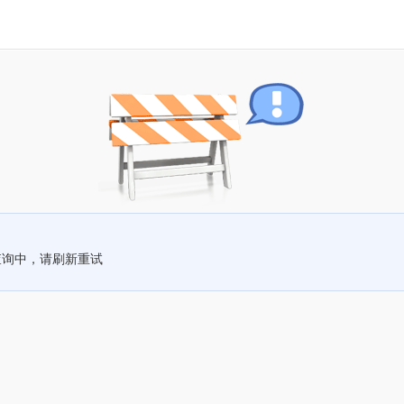
查询中，请刷新重试