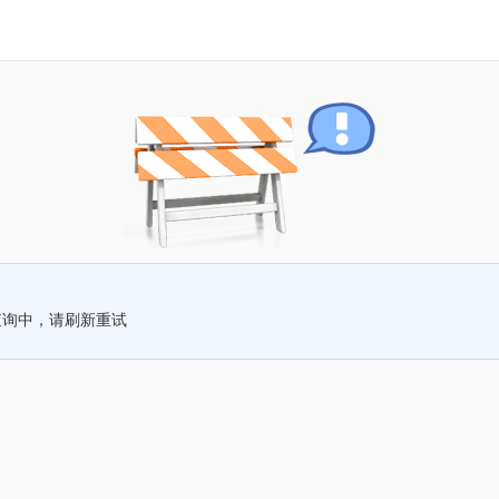
查询中，请刷新重试