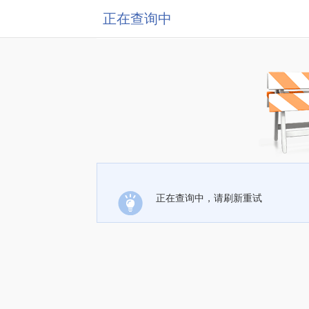
正在查询中
正在查询中，请刷新重试