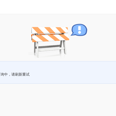
查询中，请刷新重试