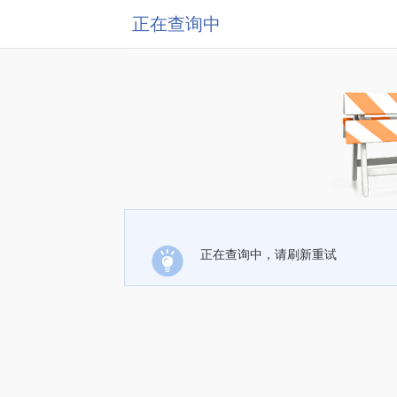
正在查询中
正在查询中，请刷新重试