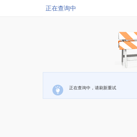
正在查询中
正在查询中，请刷新重试