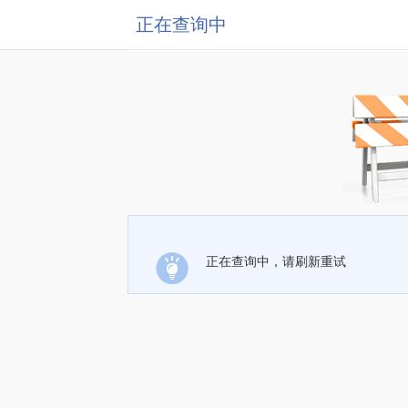
正在查询中
正在查询中，请刷新重试