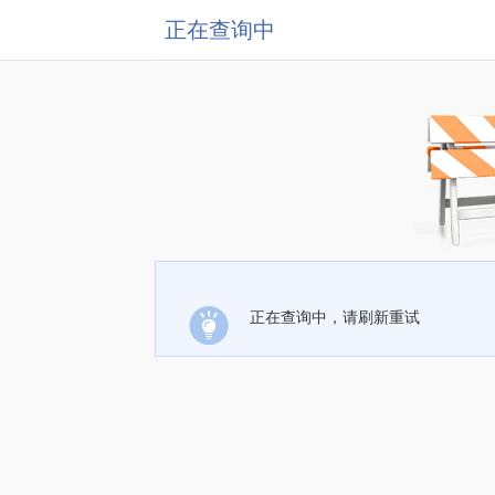
正在查询中
正在查询中，请刷新重试